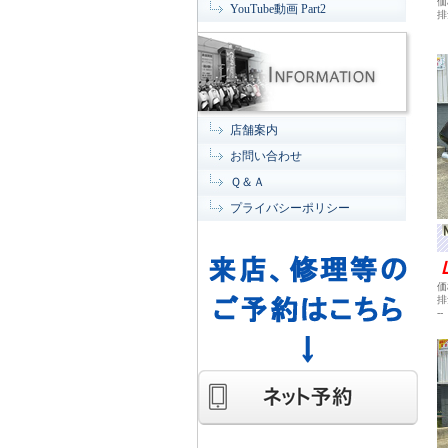
価
YouTube動画 Part2
排
店舗案内
お問い合わせ
Ｑ＆Ａ
プライバシーポリシー
価
排
--