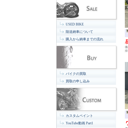
USED BIKE
陸送納車について
購入から納車までの流れ
価
排
バイクの買取
買取の申し込み
カスタムペイント
YouTube動画 Part1