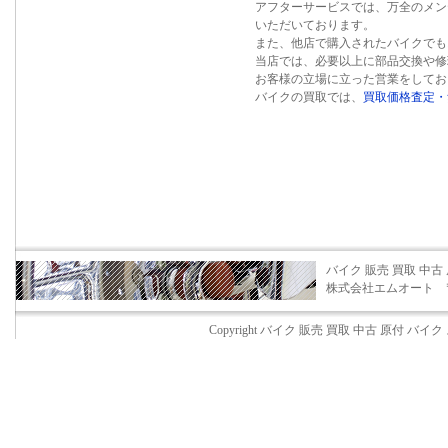
アフターサービスでは、万全のメン
いただいております。
また、他店で購入されたバイクでも
当店では、必要以上に部品交換や修
お客様の立場に立った営業をしてお
バイクの買取では、
買取価格査定・
バイク 販売 買取 中古
株式会社エムオート 〒599-
Copyright バイク 販売 買取 中古 原付 バイ